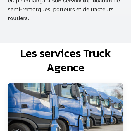
étape en lançant
son service de location
de
semi-remorques, porteurs et de tracteurs
routiers.
Les services Truck
Agence