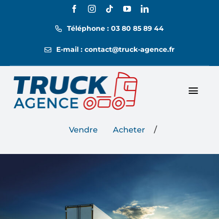
Passer
au
Téléphone : 03 80 85 89 44
contenu
E-mail : contact@truck-agence.fr
Toggl
Nos annonces
Navig
/
Vendre
Acheter
Nos tarifs
Location
Contact