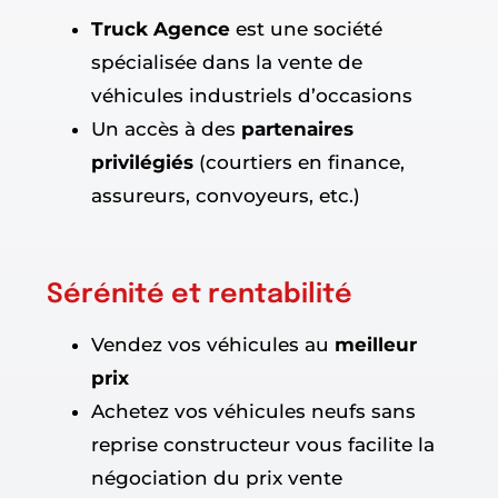
Truck Agence
est une société
spécialisée dans la vente de
véhicules industriels d’occasions
Un accès à des
partenaires
privilégiés
(courtiers en finance,
assureurs, convoyeurs, etc.)
Sérénité et rentabilité
Vendez vos véhicules au
meilleur
prix
Achetez vos véhicules neufs sans
reprise constructeur vous facilite la
négociation du prix vente