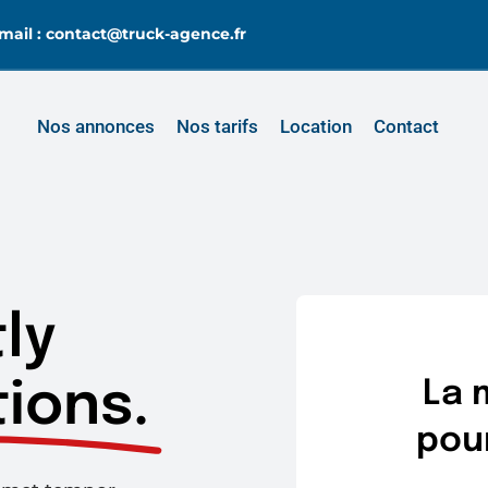
mail : contact@truck-agence.fr
Nos annonces
Nos tarifs
Location
Contact
ly
ions.
La 
pour