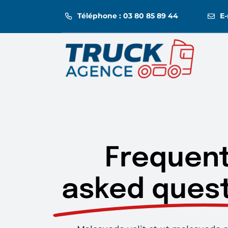
Passer
Téléphone : 03 80 85 89 44
E-
au
contenu
Frequent
asked quest