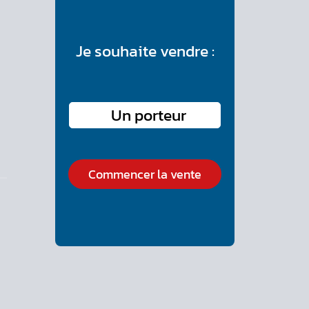
Je souhaite vendre :
Commencer la vente