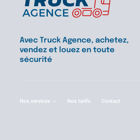
Avec Truck Agence, achetez,
vendez et louez en toute
sécurité
Nos services
Nos tarifs
Contact