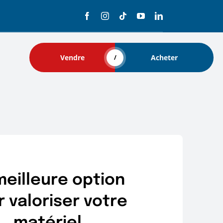
Vendre
Acheter
/
meilleure option
 valoriser votre