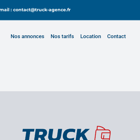
mail : contact@truck-agence.fr
Nos annonces
Nos tarifs
Location
Contact