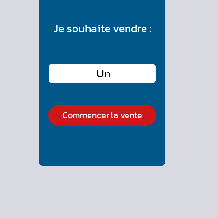
Je souhaite vendre :
Commencer la vente