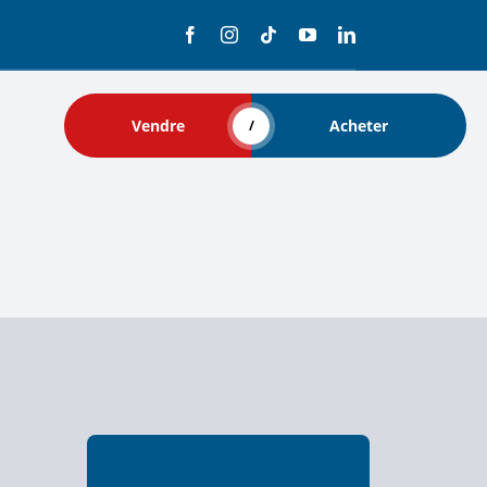
Vendre
Acheter
/