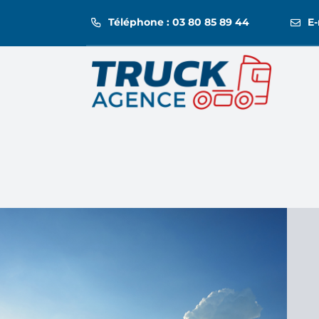
Passer
Téléphone : 03 80 85 89 44
E-
au
contenu