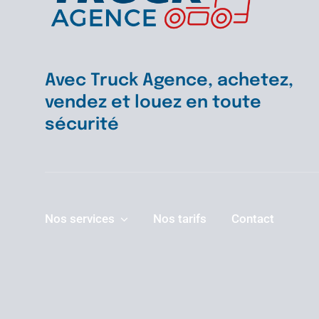
Avec Truck Agence, achetez,
vendez et louez en toute
sécurité
Nos services
Nos tarifs
Contact