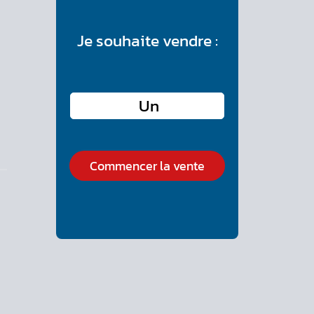
Je souhaite vendre :
Commencer la vente