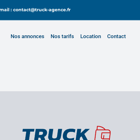
mail : contact@truck-agence.fr
Nos annonces
Nos tarifs
Location
Contact