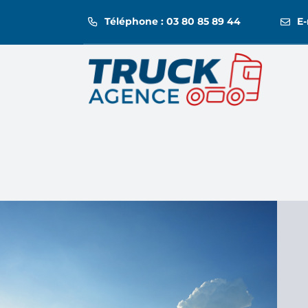
Passer
Téléphone : 03 80 85 89 44
E-
au
contenu