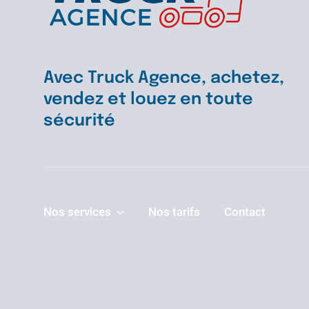
Avec Truck Agence, achetez,
vendez et louez en toute
sécurité
Nos services
Nos tarifs
Contact