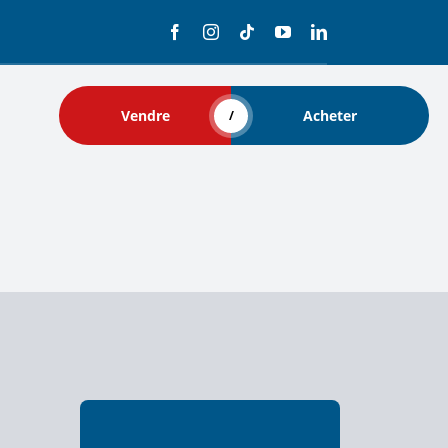
Vendre
Acheter
/