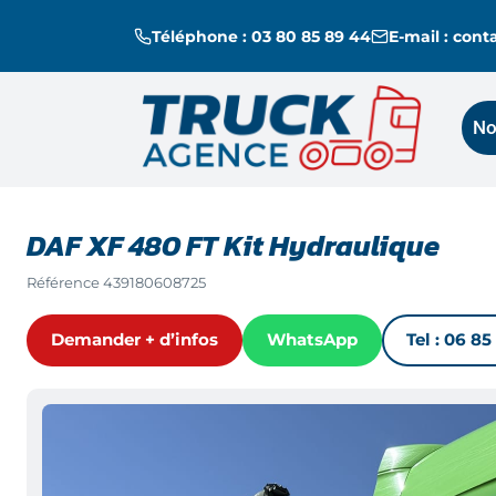
Téléphone : 03 80 85 89 44
E-mail : con
No
DAF XF 480 FT Kit Hydraulique
Référence
439180608725
Demander + d’infos
WhatsApp
Tel :
06 85