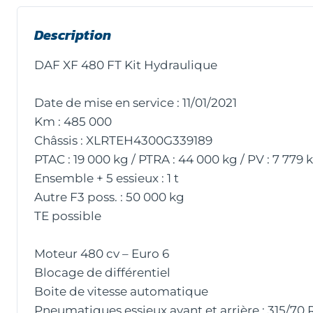
Description
DAF XF 480 FT Kit Hydraulique
Date de mise en service : 11/01/2021
Km : 485 000
Châssis : XLRTEH4300G339189
PTAC : 19 000 kg / PTRA : 44 000 kg / PV : 7 779 
Ensemble + 5 essieux : 1 t
Autre F3 poss. : 50 000 kg
TE possible
Moteur 480 cv – Euro 6
Blocage de différentiel
Boite de vitesse automatique
Pneumatiques essieux avant et arrière : 315/70 