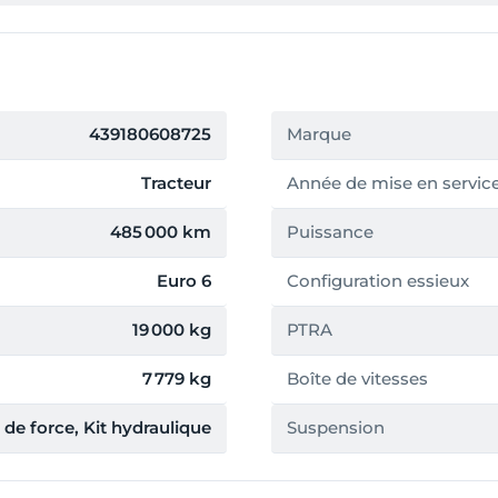
439180608725
Marque
Tracteur
Année de mise en servic
485 000 km
Puissance
Euro 6
Configuration essieux
19 000 kg
PTRA
7 779 kg
Boîte de vitesses
 de force, Kit hydraulique
Suspension