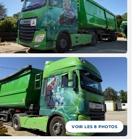
VOIR LES
8
PHOTOS