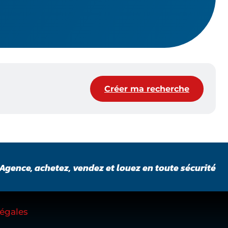
Créer ma recherche
Agence, achetez, vendez et louez en toute sécurité
égales