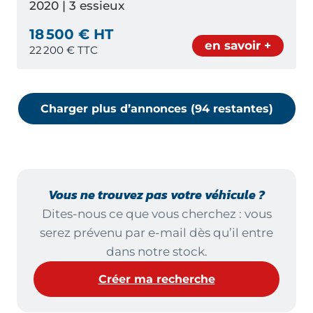
2020 | 3 essieux
18 500 € HT
en savoir +
22 200
€ TTC
Charger plus d’annonces (
94
restante
s
)
Vous ne trouvez pas votre véhicule ?
Dites-nous ce que vous cherchez : vous
serez prévenu par e-mail dès qu’il entre
dans notre stock.
Créer ma recherche