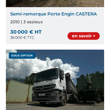
Semi-remorque Porte Engin CASTERA
2010 | 3 essieux
30 000 € HT
en savoir +
36 000
€ TTC
SOUS OPTION