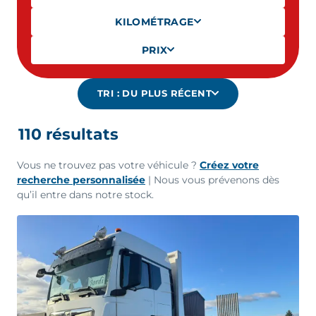
KILOMÉTRAGE
PRIX
TRI :
DU PLUS RÉCENT
110
résultat
s
Vous ne trouvez pas votre véhicule ?
Créez votre
recherche personnalisée
| Nous vous prévenons dès
qu’il entre dans notre stock.