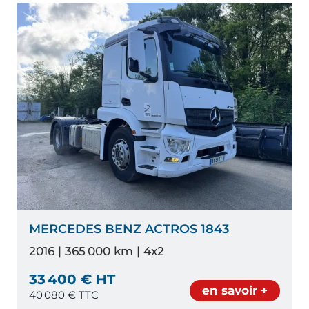
MERCEDES BENZ ACTROS 1843
2016 | 365 000 km | 4x2
33 400 € HT
en savoir +
40 080
€ TTC