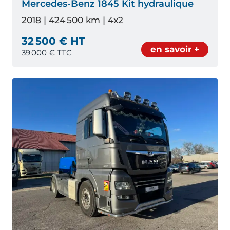
Mercedes-Benz 1845 Kit hydraulique
2018 | 424 500 km | 4x2
32 500 € HT
en savoir +
39 000
€ TTC