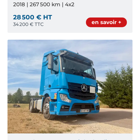
2018 | 267 500 km | 4x2
28 500 € HT
en savoir +
34 200
€ TTC