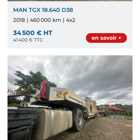
MAN TGX 18.640 D38
2018 | 460 000 km | 4x2
34 500 € HT
en savoir +
41 400
€ TTC