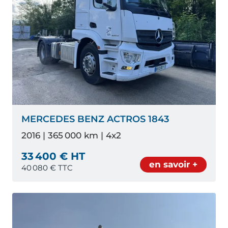
MERCEDES BENZ ACTROS 1843
2016 | 365 000 km | 4x2
33 400 € HT
en savoir +
40 080
€ TTC