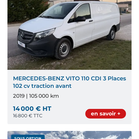
MERCEDES-BENZ VITO 110 CDI 3 Places
102 cv traction avant
2019 | 105 000 km
14 000 € HT
en savoir +
16 800
€ TTC
SOUS OPTION