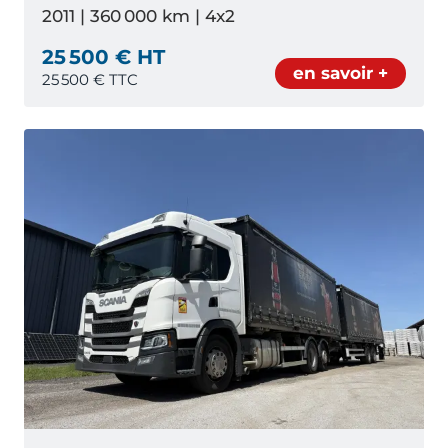
2011 | 360 000 km | 4x2
25 500 € HT
en savoir +
25 500
€ TTC