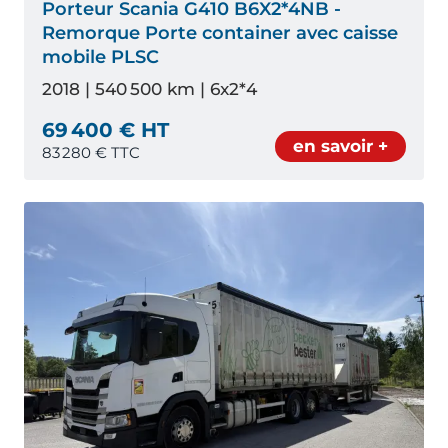
Porteur Scania G410 B6X2*4NB -
Remorque Porte container avec caisse
mobile PLSC
2018 | 540 500 km | 6x2*4
69 400 € HT
en savoir +
83 280
€ TTC