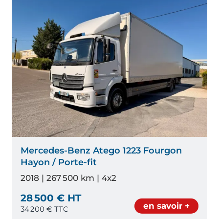
Mercedes-Benz Atego 1223 Fourgon
Hayon / Porte-fit
2018 | 267 500 km | 4x2
28 500 € HT
en savoir +
34 200
€ TTC