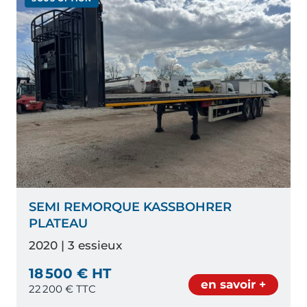
SEMI REMORQUE KASSBOHRER
PLATEAU
2020 | 3 essieux
18 500 € HT
en savoir +
22 200
€ TTC