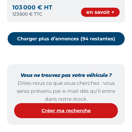
103 000 € HT
en savoir +
123 600
€ TTC
Charger plus d’annonces (
94
restante
s
)
Vous ne trouvez pas votre véhicule ?
Dites-nous ce que vous cherchez : vous
serez prévenu par e-mail dès qu’il entre
dans notre stock.
Créer ma recherche