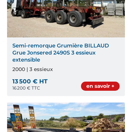
Semi-remorque Grumière BILLAUD
Grue Jonsered 2490S 3 essieux
extensible
2000 | 3 essieux
13 500 € HT
en savoir +
16 200
€ TTC