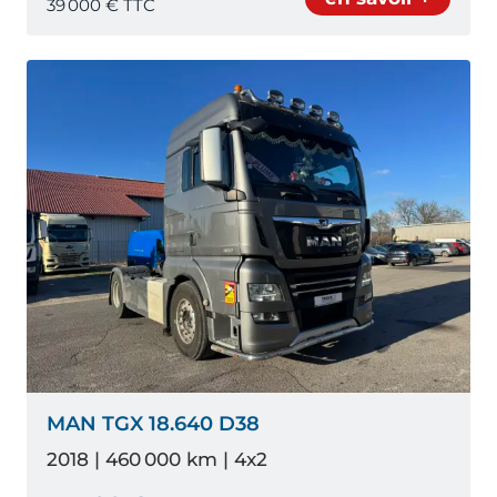
39 000
€ TTC
MAN TGX 18.640 D38
2018 | 460 000 km | 4x2