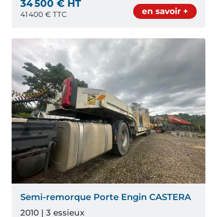
34 500 € HT
en savoir +
41 400
€ TTC
Semi-remorque Porte Engin CASTERA
2010 | 3 essieux