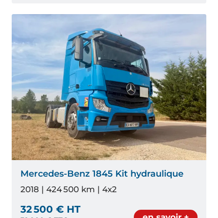
Mercedes-Benz 1845 Kit hydraulique
2018 | 424 500 km | 4x2
32 500 € HT
en savoir +