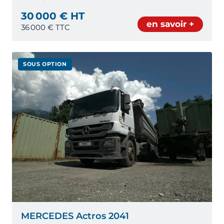
30 000 € HT
en savoir +
36 000
€ TTC
SOUS OPTION
MERCEDES Actros 2041