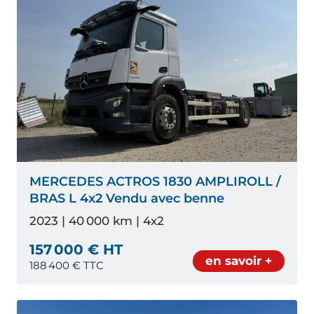
MERCEDES ACTROS 1830 AMPLIROLL /
BRAS L 4x2 Vendu avec benne
2023 | 40 000 km | 4x2
157 000 € HT
en savoir +
188 400
€ TTC