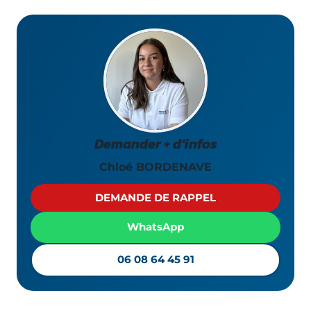
Demander + d’infos
Chloé BORDENAVE
DEMANDE DE RAPPEL
WhatsApp
06 08 64 45 91