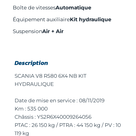
Boîte de vitesses
Automatique
Équipement auxiliaire
Kit hydraulique
Suspension
Air + Air
Description
SCANIA V8 R580 6X4 NB KIT
HYDRAULIQUE
Date de mise en service : 08/11/2019
Km : 535 000
Châssis : YS2R6X40009264056
PTAC : 26 150 kg / PTRA : 44 150 kg / PV : 10
119 kg