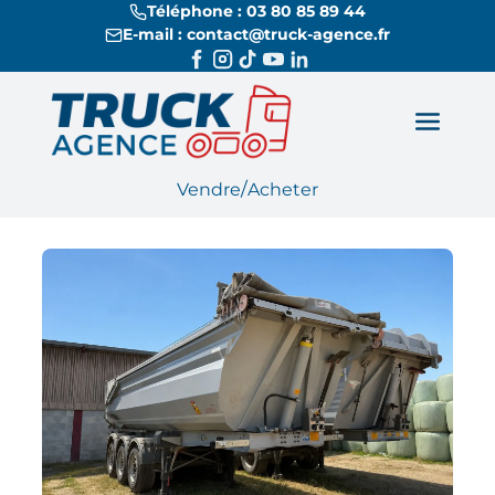
Téléphone : 03 80 85 89 44
E-mail : contact@truck-agence.fr
/
Vendre
Acheter