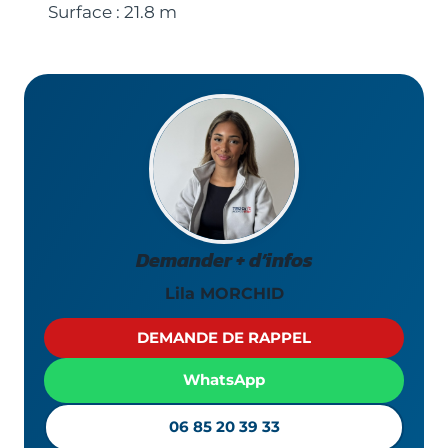
Surface : 21.8 m
Demander + d’infos
Lila MORCHID
DEMANDE DE RAPPEL
WhatsApp
06 85 20 39 33