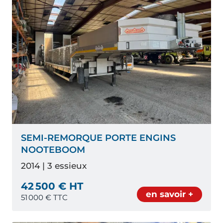
SEMI-REMORQUE PORTE ENGINS
NOOTEBOOM
2014 | 3 essieux
42 500 € HT
en savoir +
51 000
€ TTC