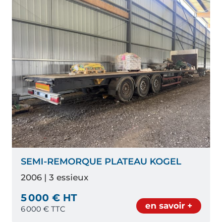
SEMI-REMORQUE PLATEAU KOGEL
2006 | 3 essieux
5 000 € HT
en savoir +
6 000
€ TTC