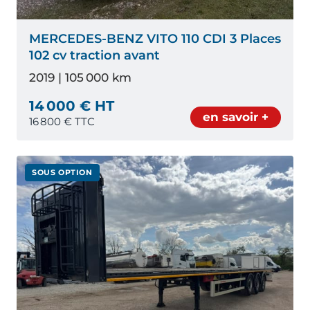
MERCEDES-BENZ VITO 110 CDI 3 Places
102 cv traction avant
2019 | 105 000 km
14 000 € HT
en savoir +
16 800
€ TTC
SOUS OPTION