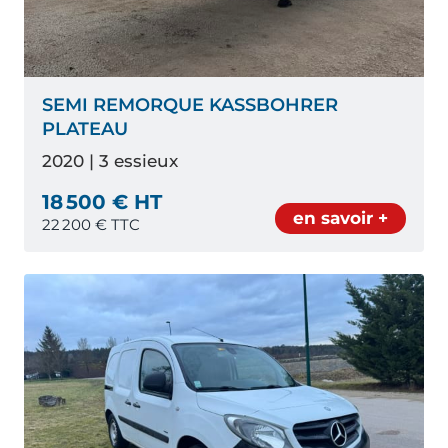
SEMI REMORQUE KASSBOHRER
PLATEAU
2020 | 3 essieux
18 500 € HT
en savoir +
22 200
€ TTC