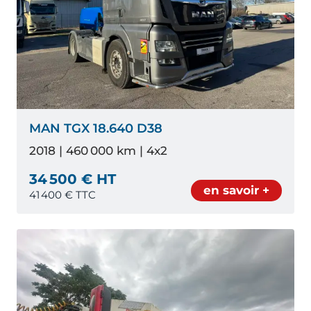
MAN TGX 18.640 D38
2018 | 460 000 km | 4x2
34 500 € HT
en savoir +
41 400
€ TTC