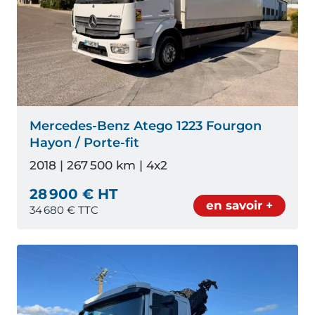
Mercedes-Benz Atego 1223 Fourgon
Hayon / Porte-fit
2018 | 267 500 km | 4x2
28 900 € HT
en savoir +
34 680
€ TTC