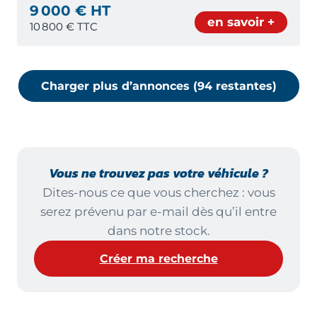
9 000 € HT
en savoir +
10 800
€ TTC
Charger plus d’annonces (
94
restante
s
)
Vous ne trouvez pas votre véhicule ?
Dites-nous ce que vous cherchez : vous
serez prévenu par e-mail dès qu’il entre
dans notre stock.
Créer ma recherche