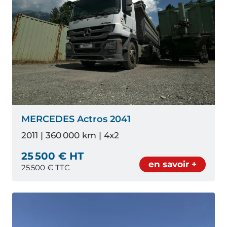
MERCEDES Actros 2041
2011 | 360 000 km | 4x2
25 500 € HT
en savoir +
25 500
€ TTC