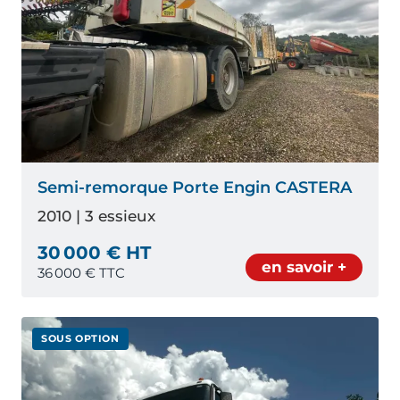
Semi-remorque Porte Engin CASTERA
2010 | 3 essieux
30 000 € HT
en savoir +
36 000
€ TTC
SOUS OPTION