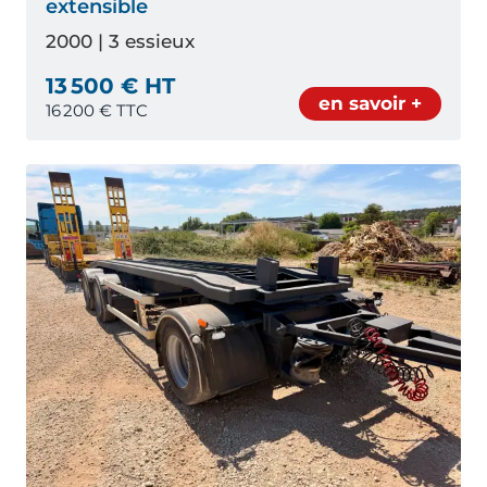
extensible
2000 | 3 essieux
13 500 € HT
en savoir +
16 200
€ TTC