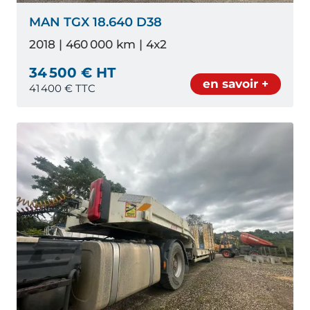
MAN TGX 18.640 D38
2018 | 460 000 km | 4x2
34 500 € HT
en savoir +
41 400
€ TTC