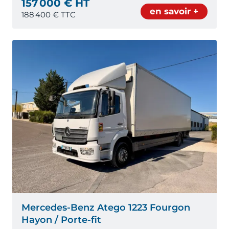
157 000 € HT
en savoir +
188 400
€ TTC
Mercedes-Benz Atego 1223 Fourgon
Hayon / Porte-fit