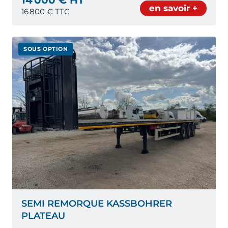
en savoir +
16 800
€ TTC
SOUS OPTION
SEMI REMORQUE KASSBOHRER
PLATEAU