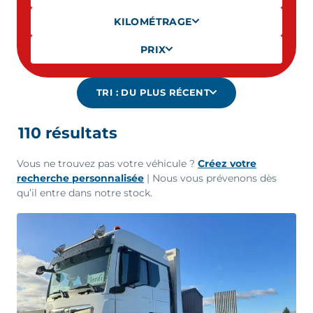
KILOMÉTRAGE
PRIX
TRI :
DU PLUS RÉCENT
110
résultat
s
Vous ne trouvez pas votre véhicule ?
Créez votre
recherche personnalisée
| Nous vous prévenons dès
qu’il entre dans notre stock.