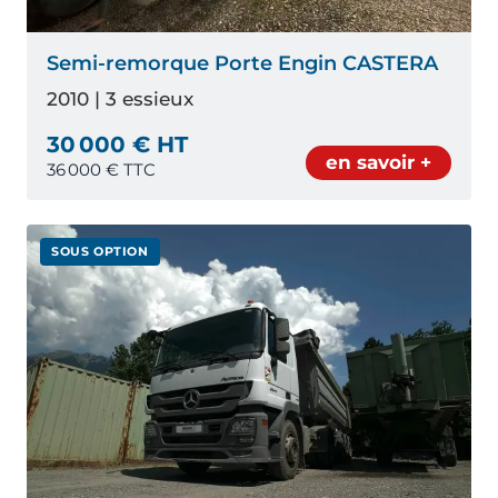
Semi-remorque Porte Engin CASTERA
2010 | 3 essieux
30 000 € HT
en savoir +
36 000
€ TTC
SOUS OPTION