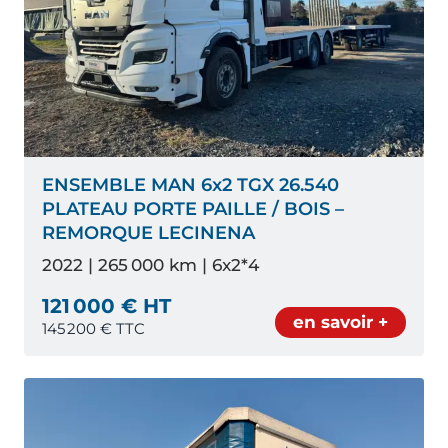
ENSEMBLE MAN 6x2 TGX 26.540
PLATEAU PORTE PAILLE / BOIS –
REMORQUE LECINENA
2022 | 265 000 km | 6x2*4
121 000 € HT
en savoir +
145 200
€ TTC