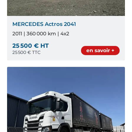
MERCEDES Actros 2041
2011 | 360 000 km | 4x2
25 500 € HT
en savoir +
25 500
€ TTC