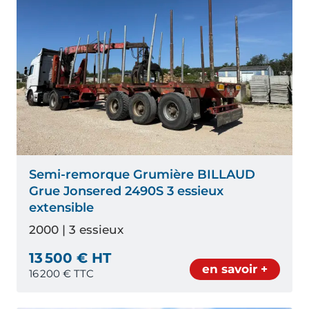
Semi-remorque Grumière BILLAUD
Grue Jonsered 2490S 3 essieux
extensible
2000 | 3 essieux
13 500 € HT
en savoir +
16 200
€ TTC