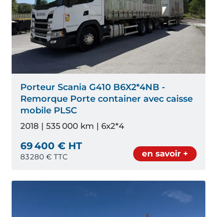
Porteur Scania G410 B6X2*4NB -
Remorque Porte container avec caisse
mobile PLSC
2018 | 535 000 km | 6x2*4
69 400 € HT
en savoir +
83 280
€ TTC