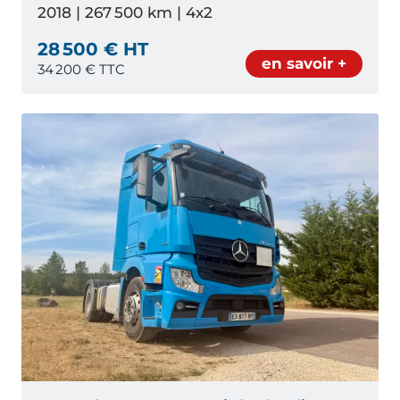
2018 | 267 500 km | 4x2
28 500 € HT
en savoir +
34 200
€ TTC