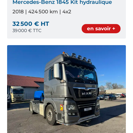
Mercedes-Benz 1845 Kit hydraulique
2018 | 424 500 km | 4x2
32 500 € HT
en savoir +
39 000
€ TTC