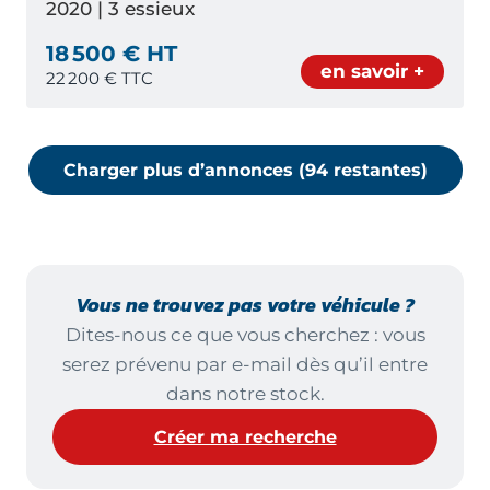
2020 | 3 essieux
18 500 € HT
en savoir +
22 200
€ TTC
Charger plus d’annonces (
94
restante
s
)
Vous ne trouvez pas votre véhicule ?
Dites-nous ce que vous cherchez : vous
serez prévenu par e-mail dès qu’il entre
dans notre stock.
Créer ma recherche