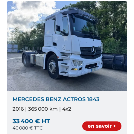
MERCEDES BENZ ACTROS 1843
2016 | 365 000 km | 4x2
33 400 € HT
en savoir +
40 080
€ TTC