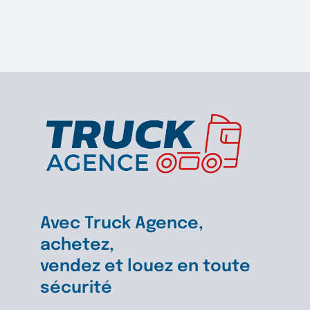
Benalu
60
m
2
Avec Truck Agence,
achetez,
vendez et louez en toute
sécurité