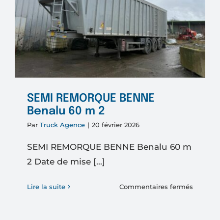
SEMI REMORQUE BENNE
Benalu 60 m 2
Par
Truck Agence
|
20 février 2026
SEMI REMORQUE BENNE Benalu 60 m
2 Date de mise [...]
sur
Lire la suite
Commentaires fermés
SEMI
REMOR
BENNE