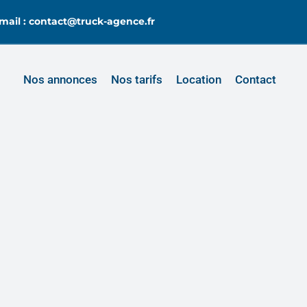
mail : contact@truck-agence.fr
Nos annonces
Nos tarifs
Location
Contact