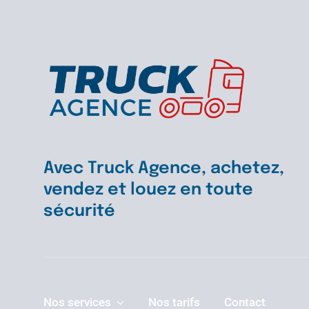
Avec Truck Agence, achetez,
vendez et louez en toute
sécurité
Nos services
Nos tarifs
Contact