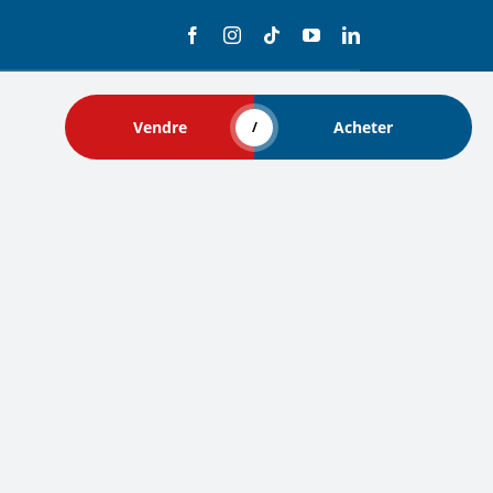
Vendre
Acheter
/