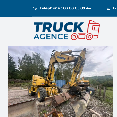
Passer
Téléphone : 03 80 85 89 44
E-
au
contenu