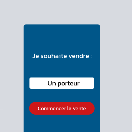
Je souhaite vendre :
Commencer la vente