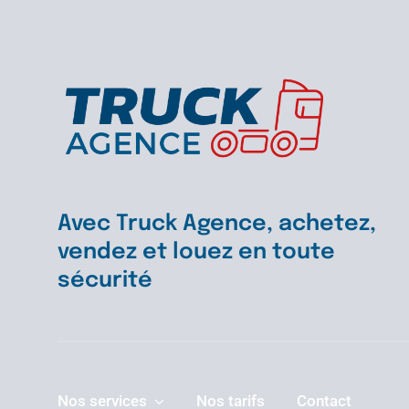
RQUE
NENA
Avec Truck Agence, achetez,
vendez et louez en toute
sécurité
Nos services
Nos tarifs
Contact