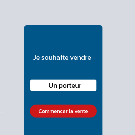
Je souhaite vendre :
Commencer la vente