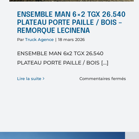
ENSEMBLE MAN 6×2 TGX 26.540
PLATEAU PORTE PAILLE / BOIS –
REMORQUE LECINENA
Par
Truck Agence
|
18 mars 2026
ENSEMBLE MAN 6x2 TGX 26.540
PLATEAU PORTE PAILLE / BOIS [...]
sur
Lire la suite
Commentaires fermés
ENSE
MAN
6×2
TGX
26.54
PLAT
PORT
PAILL