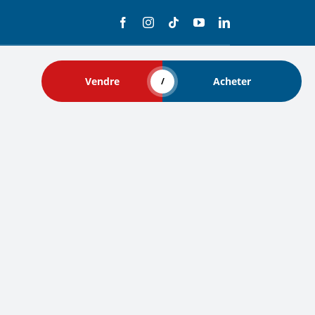
Vendre
Acheter
/