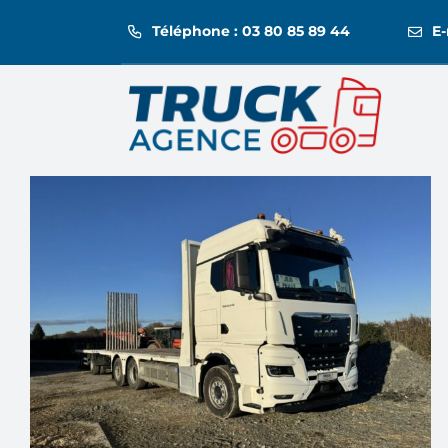
Passer
Téléphone : 03 80 85 89 44
E-
au
contenu