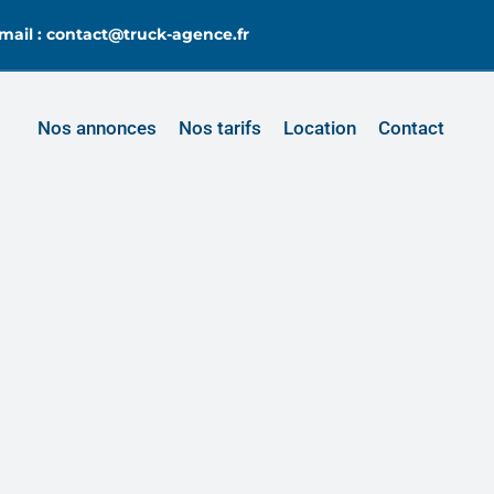
mail : contact@truck-agence.fr
Nos annonces
Nos tarifs
Location
Contact