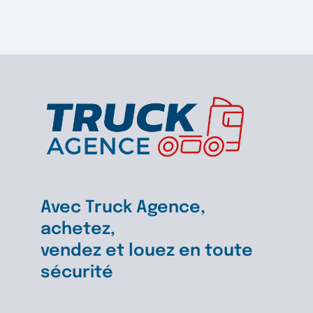
80
cv
Avec Truck Agence,
achetez,
vendez et louez en toute
sécurité