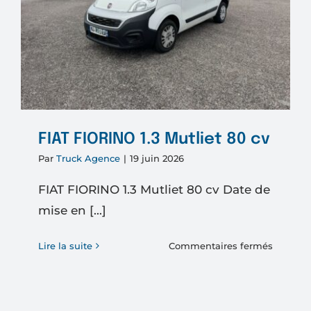
FIAT FIORINO 1.3 Mutliet 80 cv
Par
Truck Agence
|
19 juin 2026
FIAT FIORINO 1.3 Mutliet 80 cv Date de
mise en [...]
sur
Lire la suite
Commentaires fermés
FIAT
FIORIN
1.3
Mutliet