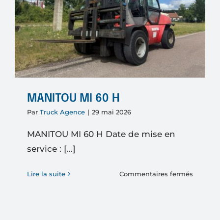
MANITOU MI 60 H
Par
Truck Agence
|
29 mai 2026
MANITOU MI 60 H Date de mise en
service : [...]
sur
Lire la suite
Commentaires fermés
MANIT
MI
60
H