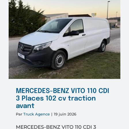
80
cv
MERCEDES-BENZ VITO 110 CDI
3 Places 102 cv traction
avant
Par
Truck Agence
|
19 juin 2026
MERCEDES-BENZ VITO 110 CDI 3