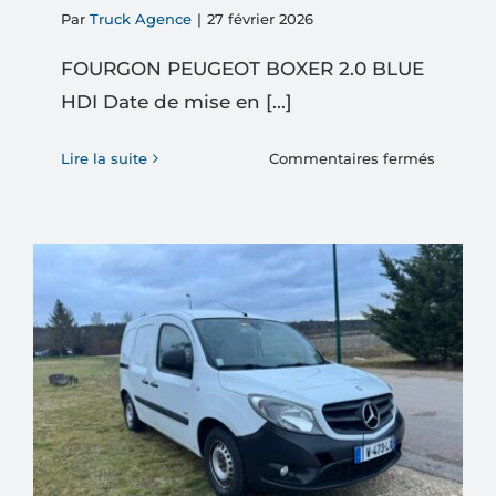
Par
Truck Agence
|
27 février 2026
FOURGON PEUGEOT BOXER 2.0 BLUE
HDI Date de mise en [...]
sur
Lire la suite
Commentaires fermés
FOURG
PEUGE
BOXER
2.0
BLUE
HDI