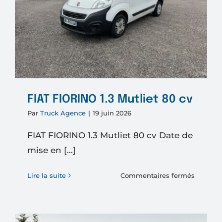
FIAT FIORINO 1.3 Mutliet 80 cv
Par
Truck Agence
|
19 juin 2026
FIAT FIORINO 1.3 Mutliet 80 cv Date de
mise en [...]
sur
Lire la suite
Commentaires fermés
FIAT
FIORIN
1.3
Mutliet