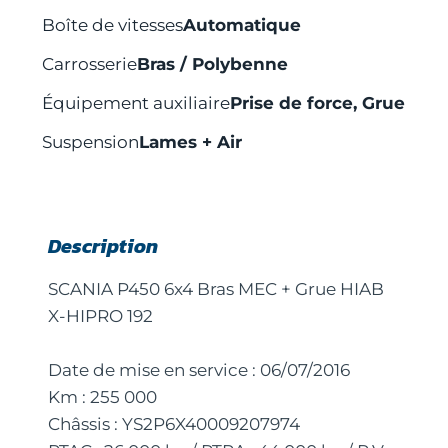
Boîte de vitesses
Automatique
Carrosserie
Bras / Polybenne
Équipement auxiliaire
Prise de force, Grue
Suspension
Lames + Air
Description
SCANIA P450 6x4 Bras MEC + Grue HIAB
X-HIPRO 192
Date de mise en service : 06/07/2016
Km : 255 000
Châssis : YS2P6X40009207974