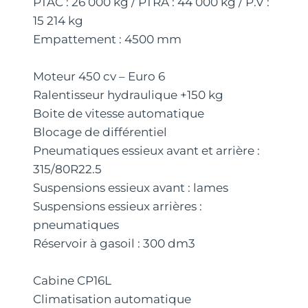
PTAC : 26 000 kg / PTRA : 44 000 kg / P.V :
15 214 kg
Empattement : 4500 mm
Moteur 450 cv – Euro 6
Ralentisseur hydraulique +150 kg
Boite de vitesse automatique
Blocage de différentiel
Pneumatiques essieux avant et arrière :
315/80R22.5
Suspensions essieux avant : lames
Suspensions essieux arrières :
pneumatiques
Réservoir à gasoil : 300 dm3
Cabine CP16L
Climatisation automatique