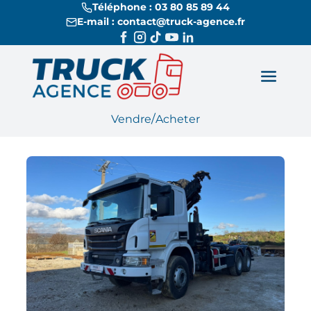
Téléphone : 03 80 85 89 44
E-mail : contact@truck-agence.fr
/
Vendre
Acheter