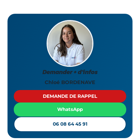
Demander + d’infos
Chloé BORDENAVE
DEMANDE DE RAPPEL
WhatsApp
06 08 64 45 91