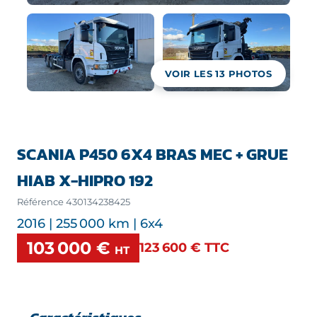
VOIR LES
13
PHOTOS
SCANIA P450 6X4 BRAS MEC + GRUE
HIAB X-HIPRO 192
Référence
430134238425
2016 | 255 000 km | 6x4
103 000 €
123 600 €
TTC
HT