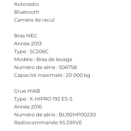
Autoradio
Bluetooth
Caméra de recul
Bras MEC
Année 2013
Type : SC206C
Modèle : Bras de levage
Numéro de série : S06758
Capacité maximale : 20 000 kg
Grue HIAB
Type : X-HIPRO 192 ES-5
Année 2016
Numéro de série : BL192HP00230
Radiocommande XS DRIVE