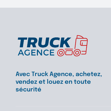
hement
s
Avec Truck Agence, achetez,
vendez et louez en toute
sécurité