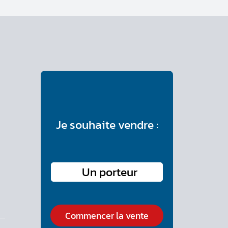
Je souhaite vendre :
Commencer la vente