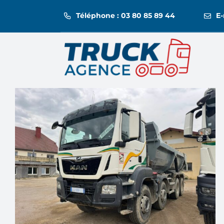
Passer
Téléphone : 03 80 85 89 44
E-
au
contenu