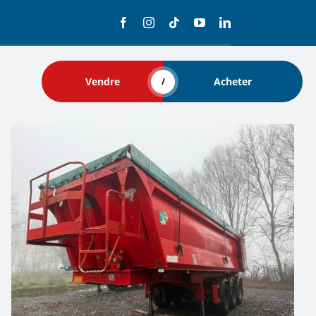
Vendre
Acheter
/