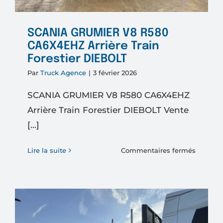
SCANIA GRUMIER V8 R580
CA6X4EHZ Arrière Train
Forestier DIEBOLT
Par
Truck Agence
|
3 février 2026
SCANIA GRUMIER V8 R580 CA6X4EHZ
Arrière Train Forestier DIEBOLT Vente
[...]
sur
Lire la suite
Commentaires fermés
SCANIA
GRUMIE
V8
R580
CA6X4E
Arrière