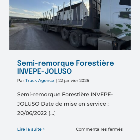
Train
Forestie
DIEBOL
Semi-remorque Forestière
INVEPE-JOLUSO
Par
Truck Agence
|
22 janvier 2026
Semi-remorque Forestière INVEPE-
JOLUSO Date de mise en service :
20/06/2022 [...]
sur
Lire la suite
Commentaires fermés
Semi-