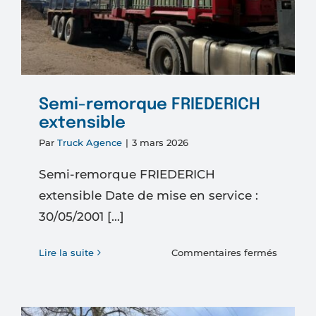
Semi-remorque FRIEDERICH
extensible
Par
Truck Agence
|
3 mars 2026
Semi-remorque FRIEDERICH
extensible Date de mise en service :
30/05/2001 [...]
sur
Lire la suite
Commentaires fermés
Semi-
remorq
FRIEDE