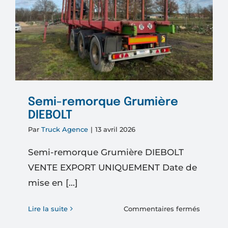
Semi-remorque Grumière
DIEBOLT
Par
Truck Agence
|
13 avril 2026
Semi-remorque Grumière DIEBOLT
VENTE EXPORT UNIQUEMENT Date de
mise en [...]
sur
Lire la suite
Commentaires fermés
Semi-