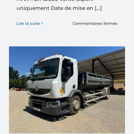
uniquement Date de mise en [...]
sur
Lire la suite
Commentaires fermés
MAN
TGX
18.580