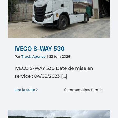
IVECO S-WAY 530
Par
Truck Agence
|
22 juin 2026
IVECO S-WAY 530 Date de mise en
service : 04/08/2023 [...]
sur
Lire la suite
Commentaires fermés
IVECO
S-
WAY
530