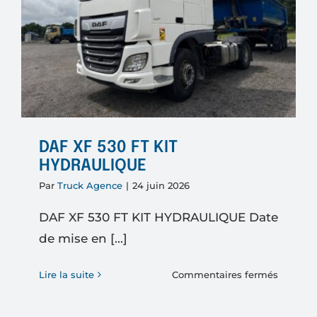
sans
benne
DAF XF 530 FT KIT
HYDRAULIQUE
Par
Truck Agence
|
24 juin 2026
DAF XF 530 FT KIT HYDRAULIQUE Date
de mise en [...]
sur
Lire la suite
Commentaires fermés
DAF
XF