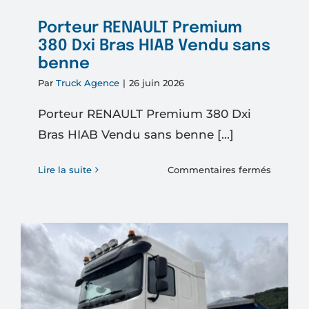
Porteur RENAULT Premium
380 Dxi Bras HIAB Vendu sans
benne
Par
Truck Agence
|
26 juin 2026
Porteur RENAULT Premium 380 Dxi
Bras HIAB Vendu sans benne [...]
sur
Lire la suite
Commentaires fermés
Porteur
RENAUL
Premiu
380
Dxi
Bras
HIAB
Vendu