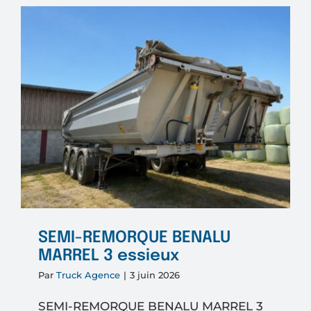
BENAL
SEMI-REMORQUE BENALU
MARREL 3 essieux
Par
Truck Agence
|
3 juin 2026
SEMI-REMORQUE BENALU MARREL 3