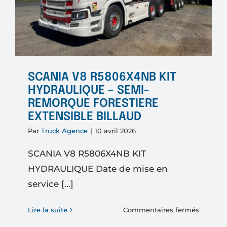
SCANIA V8 R5806X4NB KIT
HYDRAULIQUE – SEMI-
REMORQUE FORESTIERE
EXTENSIBLE BILLAUD
Par
Truck Agence
|
10 avril 2026
SCANIA V8 R5806X4NB KIT
HYDRAULIQUE Date de mise en
service [...]
sur
Lire la suite
Commentaires fermés
SCANIA