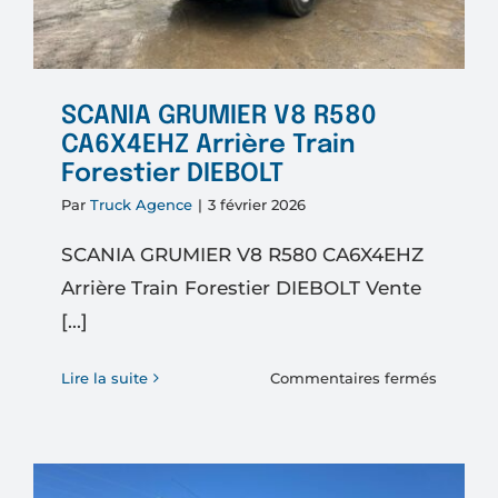
SCANIA GRUMIER V8 R580
CA6X4EHZ Arrière Train
Forestier DIEBOLT
Par
Truck Agence
|
3 février 2026
SCANIA GRUMIER V8 R580 CA6X4EHZ
Arrière Train Forestier DIEBOLT Vente
[...]
sur
Lire la suite
Commentaires fermés
SCANIA
GRUMIE
V8
R580