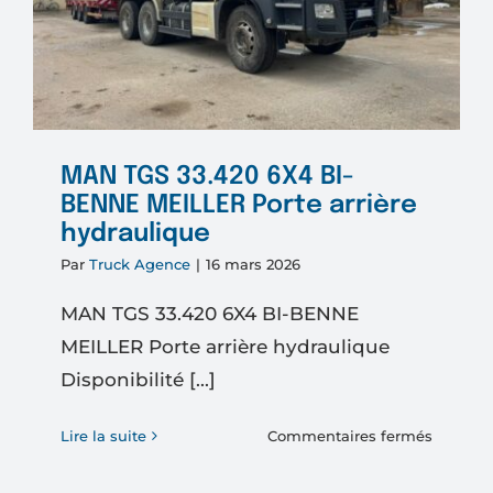
MAN TGS 33.420 6X4 BI-
BENNE MEILLER Porte arrière
hydraulique
Par
Truck Agence
|
16 mars 2026
MAN TGS 33.420 6X4 BI-BENNE
MEILLER Porte arrière hydraulique
Disponibilité [...]
sur
Lire la suite
Commentaires fermés
MAN
TGS