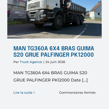
MAN TG360A 6X4 BRAS GUIMA
S20 GRUE PALFINGER PK12000
Par
Truck Agence
|
24 juin 2026
MAN TG360A 6X4 BRAS GUIMA S20
GRUE PALFINGER PK12000 Date [...]
sur
Lire la suite
Commentaires fermés
MAN
TG360A
6X4